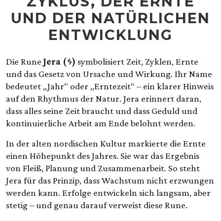
ZYKLUS, DER ERNTE
UND DER NATÜRLICHEN
ENTWICKLUNG
Die Rune
Jera (ᛃ)
symbolisiert Zeit, Zyklen, Ernte
und das Gesetz von Ursache und Wirkung. Ihr Name
bedeutet „Jahr“ oder „Erntezeit“ – ein klarer Hinweis
auf den Rhythmus der Natur. Jera erinnert daran,
dass alles seine Zeit braucht und dass Geduld und
kontinuierliche Arbeit am Ende belohnt werden.
In der alten nordischen Kultur markierte die Ernte
einen Höhepunkt des Jahres. Sie war das Ergebnis
von Fleiß, Planung und Zusammenarbeit. So steht
Jera für das Prinzip, dass Wachstum nicht erzwungen
werden kann. Erfolge entwickeln sich langsam, aber
stetig – und genau darauf verweist diese Rune.