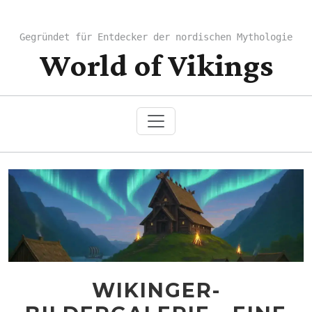
Gegründet für Entdecker der nordischen Mythologie
World of Vikings
WIKINGER-