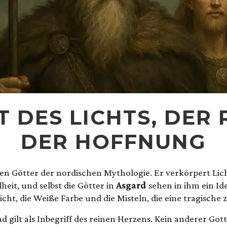
T DES LICHTS, DER 
DER HOFFNUNG
sten Götter der nordischen Mythologie. Er verkörpert Lic
eit, und selbst die Götter in
Asgard
sehen in ihm ein Id
cht, die Weiße Farbe und die Misteln, die eine tragische z
d gilt als Inbegriff des reinen Herzens. Kein anderer Gott 