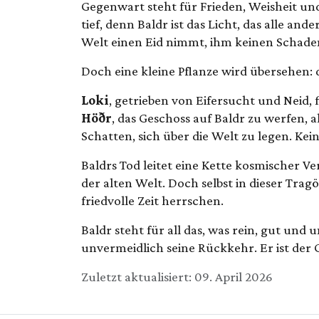
Gegenwart steht für Frieden, Weisheit un
tief, denn Baldr ist das Licht, das alle an
Welt einen Eid nimmt, ihm keinen Schaden 
Doch eine kleine Pflanze wird übersehen: 
Loki
, getrieben von Eifersucht und Neid, 
Höðr
, das Geschoss auf Baldr zu werfen, a
Schatten, sich über die Welt zu legen. Kein
Baldrs Tod leitet eine Kette kosmischer Ve
der alten Welt. Doch selbst in dieser Tra
friedvolle Zeit herrschen.
Baldr steht für all das, was rein, gut und
unvermeidlich seine Rückkehr. Er ist der 
Details
Zuletzt aktualisiert: 09. April 2026