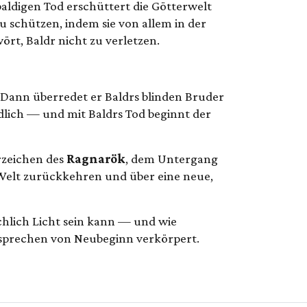
aldigen Tod erschüttert die Götterwelt
 zu schützen, indem sie von allem in der
ört, Baldr nicht zu verletzen.
l. Dann überredet er Baldrs blinden Bruder
tödlich — und mit Baldrs Tod beginnt der
orzeichen des
Ragnarök
, dem Untergang
r Welt zurückkehren und über eine neue,
echlich Licht sein kann — und wie
Versprechen von Neubeginn verkörpert.