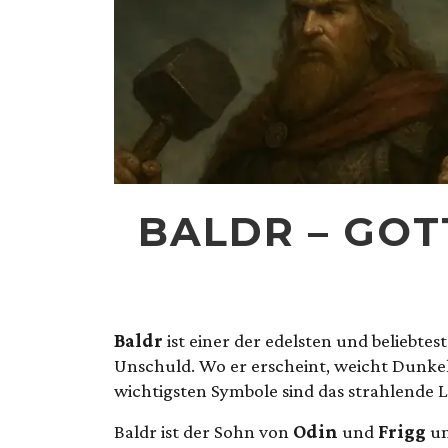
BALDR – GOT
Baldr
ist einer der edelsten und beliebte
Unschuld. Wo er erscheint, weicht Dunkelh
wichtigsten Symbole sind das strahlende Li
Baldr ist der Sohn von
Odin
und
Frigg
un