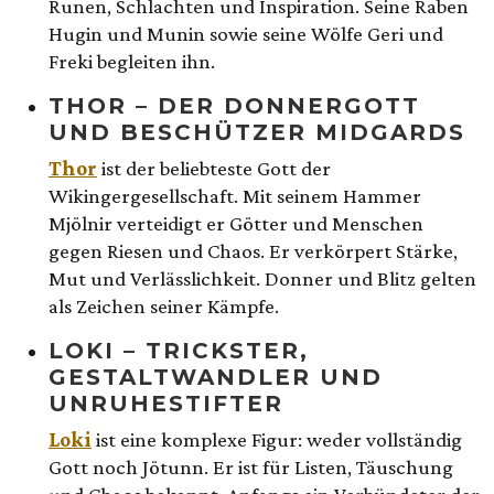
Runen, Schlachten und Inspiration. Seine Raben
Hugin und Munin sowie seine Wölfe Geri und
Freki begleiten ihn.
THOR – DER DONNERGOTT
UND BESCHÜTZER MIDGARDS
Thor
ist der beliebteste Gott der
Wikingergesellschaft. Mit seinem Hammer
Mjölnir verteidigt er Götter und Menschen
gegen Riesen und Chaos. Er verkörpert Stärke,
Mut und Verlässlichkeit. Donner und Blitz gelten
als Zeichen seiner Kämpfe.
LOKI – TRICKSTER,
GESTALTWANDLER UND
UNRUHESTIFTER
Loki
ist eine komplexe Figur: weder vollständig
Gott noch Jötunn. Er ist für Listen, Täuschung