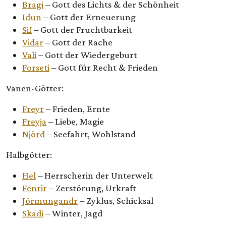
Bragi
– Gott des Lichts & der Schönheit
Idun
– Gott der Erneuerung
Sif
– Gott der Fruchtbarkeit
Vidar
– Gott der Rache
Vali
– Gott der Wiedergeburt
Forseti
– Gott für Recht & Frieden
Vanen-Götter:
Freyr
– Frieden, Ernte
Freyja
– Liebe, Magie
Njörd
– Seefahrt, Wohlstand
Halbgötter:
Hel
– Herrscherin der Unterwelt
Fenrir
– Zerstörung, Urkraft
Jörmungandr
– Zyklus, Schicksal
Skadi
– Winter, Jagd