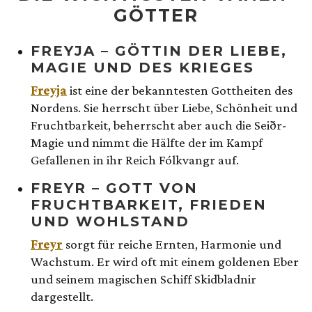
GÖTTER
FREYJA – GÖTTIN DER LIEBE,
MAGIE UND DES KRIEGES
Freyja
ist eine der bekanntesten Gottheiten des
Nordens. Sie herrscht über Liebe, Schönheit und
Fruchtbarkeit, beherrscht aber auch die Seiðr-
Magie und nimmt die Hälfte der im Kampf
Gefallenen in ihr Reich Fólkvangr auf.
FREYR – GOTT VON
FRUCHTBARKEIT, FRIEDEN
UND WOHLSTAND
Freyr
sorgt für reiche Ernten, Harmonie und
Wachstum. Er wird oft mit einem goldenen Eber
und seinem magischen Schiff Skidbladnir
dargestellt.