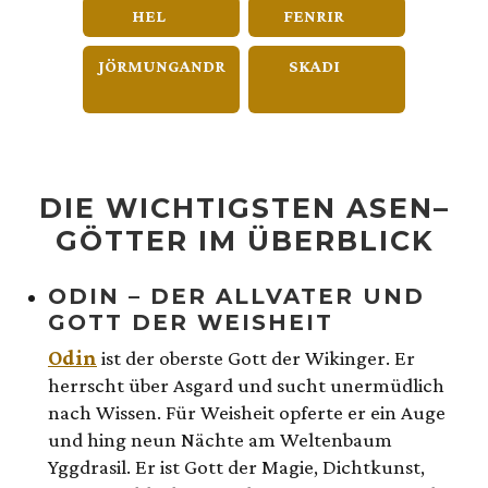
HEL
FENRIR
JÖRMUNGANDR
SKADI
DIE WICHTIGSTEN ASEN–
GÖTTER IM ÜBERBLICK
ODIN – DER ALLVATER UND
GOTT DER WEISHEIT
Odin
ist der oberste Gott der Wikinger. Er
herrscht über Asgard und sucht unermüdlich
nach Wissen. Für Weisheit opferte er ein Auge
und hing neun Nächte am Weltenbaum
Yggdrasil. Er ist Gott der Magie, Dichtkunst,