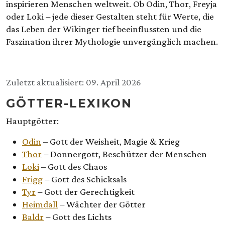
inspirieren Menschen weltweit. Ob Odin, Thor, Freyja
oder Loki – jede dieser Gestalten steht für Werte, die
das Leben der Wikinger tief beeinflussten und die
Faszination ihrer Mythologie unvergänglich machen.
Details
Zuletzt aktualisiert: 09. April 2026
GÖTTER-LEXIKON
Hauptgötter:
Odin
– Gott der Weisheit, Magie & Krieg
Thor
– Donnergott, Beschützer der Menschen
Loki
– Gott des Chaos
Frigg
– Gott des Schicksals
Tyr
– Gott der Gerechtigkeit
Heimdall
– Wächter der Götter
Baldr
– Gott des Lichts