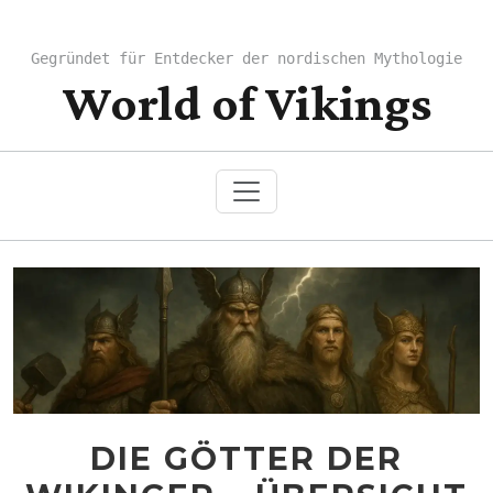
Gegründet für Entdecker der nordischen Mythologie
World of Vikings
DIE GÖTTER DER