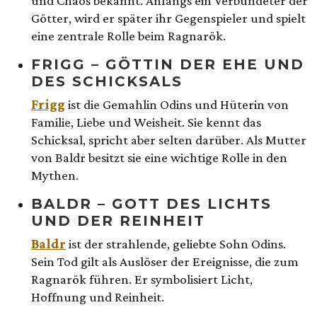
und Chaos bekannt. Anfangs ein Verbündeter der
Götter, wird er später ihr Gegenspieler und spielt
eine zentrale Rolle beim Ragnarök.
FRIGG – GÖTTIN DER EHE UND
DES SCHICKSALS
Frigg
ist die Gemahlin Odins und Hüterin von
Familie, Liebe und Weisheit. Sie kennt das
Schicksal, spricht aber selten darüber. Als Mutter
von Baldr besitzt sie eine wichtige Rolle in den
Mythen.
BALDR – GOTT DES LICHTS
UND DER REINHEIT
Baldr
ist der strahlende, geliebte Sohn Odins.
Sein Tod gilt als Auslöser der Ereignisse, die zum
Ragnarök führen. Er symbolisiert Licht,
Hoffnung und Reinheit.