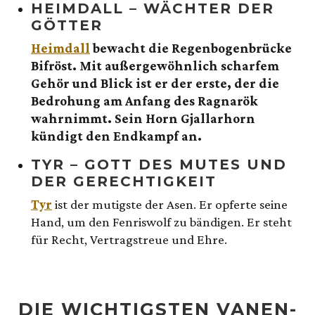
HEIMDALL – WÄCHTER DER
GÖTTER
Heimdall
bewacht die Regenbogenbrücke
Bifröst. Mit außergewöhnlich scharfem
Gehör und Blick ist er der erste, der die
Bedrohung am Anfang des Ragnarök
wahrnimmt. Sein Horn Gjallarhorn
kündigt den Endkampf an.
TYR – GOTT DES MUTES UND
DER GERECHTIGKEIT
Tyr
ist der mutigste der Asen. Er opferte seine
Hand, um den Fenriswolf zu bändigen. Er steht
für Recht, Vertragstreue und Ehre.
DIE WICHTIGSTEN VANEN-